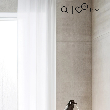
Langue
0
fr