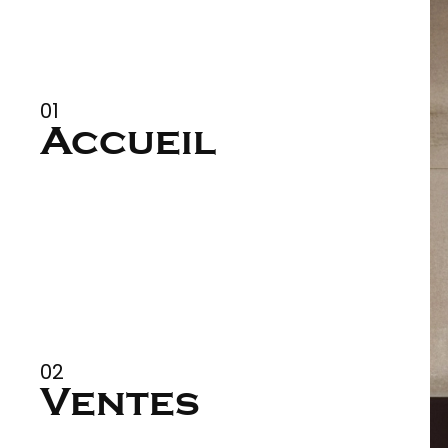
01
Accueil
eil
02
Ventes
es