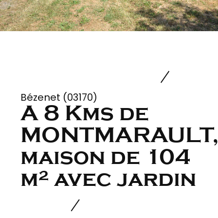
Bézenet (03170)
A 8 Kms de
MONTMARAULT
maison de 104
m² avec jardin