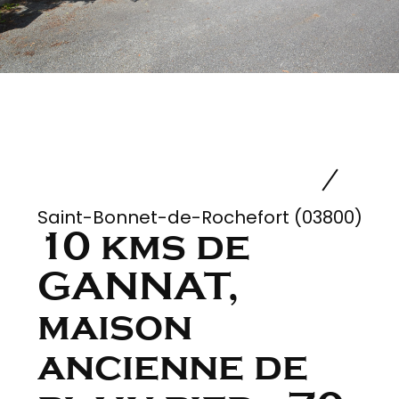
Saint-Bonnet-de-Rochefort (03800)
10 kms de
GANNAT,
maison
ancienne de