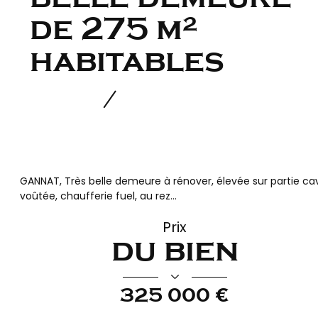
de 275 m²
habitables
GANNAT, Très belle demeure à rénover, élevée sur partie ca
voûtée, chaufferie fuel, au rez...
Prix
du bien
325 000 €