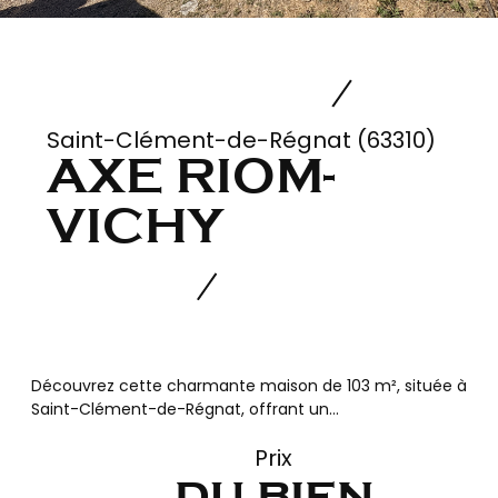
Saint-Clément-de-Régnat (63310)
AXE RIOM-
VICHY
Découvrez cette charmante maison de 103 m², située à
Saint-Clément-de-Régnat, offrant un...
Prix
du bien