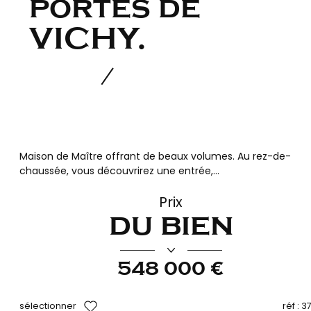
portes de
VICHY.
Maison de Maître offrant de beaux volumes. Au rez-de-
chaussée, vous découvrirez une entrée,...
Prix
du bien
548 000 €
sélectionner
réf :
3