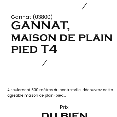
Gannat (03800)
GANNAT,
maison de plain
pied T4
À seulement 500 mètres du centre-ville, découvrez cette
agréable maison de plain-pied...
Prix
du bien