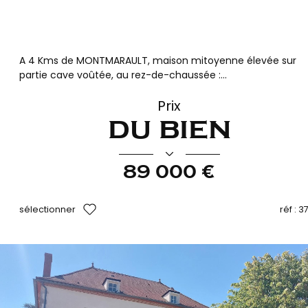
A 4 Kms de MONTMARAULT, maison mitoyenne élevée sur
partie cave voûtée, au rez-de-chaussée :...
Prix
du bien
89 000 €
sélectionner
réf :
3