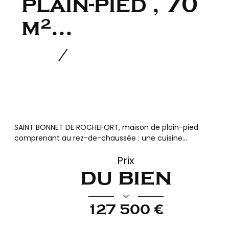
plain-pied , 70
m²...
SAINT BONNET DE ROCHEFORT, maison de plain-pied
comprenant au rez-de-chaussée : une cuisine...
Prix
du bien
127 500 €