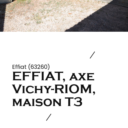
Effiat (63260)
EFFIAT, axe
Vichy-RIOM,
maison T3