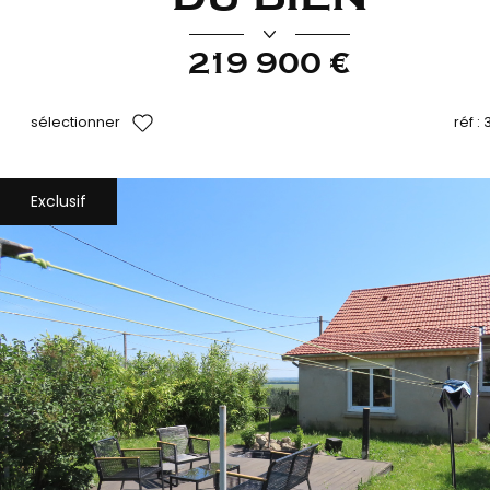
219 900 €
sélectionner
réf :
Exclusif