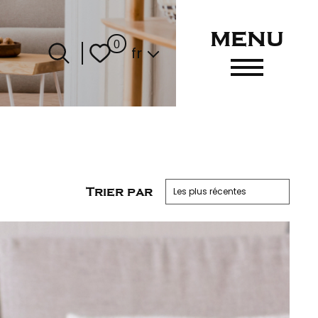
menu
Langue
0
fr
Trier par
Les plus récentes