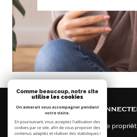
act
Comme beaucoup, notre site
utilise les cookies
On aimerait vous accompagner pendant
Se connecte
votre visite.
En poursuivant, vous acceptez l'utilisation des
espace propriét
cookies par ce site, afin de vous proposer des
contenus adaptés et réaliser des statistiques !