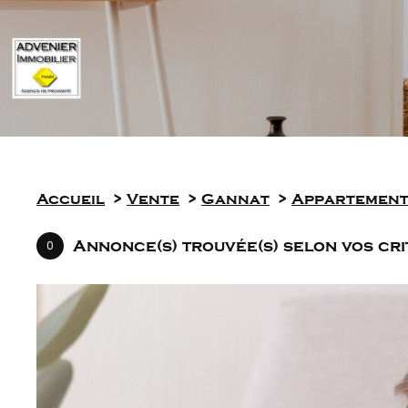
eil
Accueil
Vente
Gannat
Appartemen
Annonce(s) trouvée(s) selon vos cr
0
es