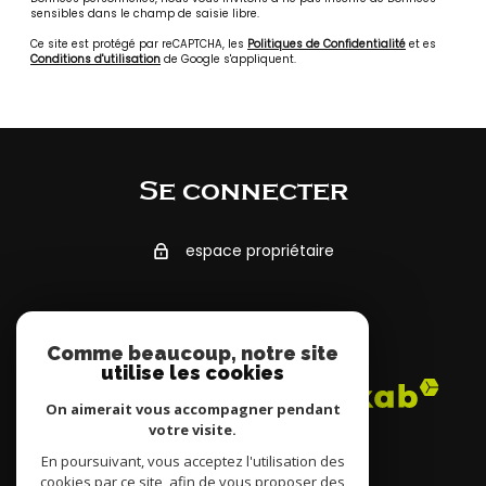
sensibles dans le champ de saisie libre.
Ce site est protégé par reCAPTCHA, les
Politiques de Confidentialité
et es
Conditions d'utilisation
de Google s'appliquent.
Se connecter
espace propriétaire
Adhérents
Comme beaucoup, notre site
utilise les cookies
On aimerait vous accompagner pendant
votre visite.
En poursuivant, vous acceptez l'utilisation des
cookies par ce site, afin de vous proposer des