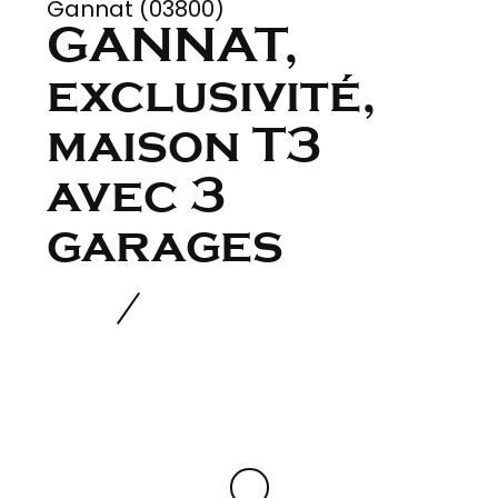
Gannat (03800)
GANNAT,
exclusivité,
maison T3
avec 3
garages
Chambre(s)
2