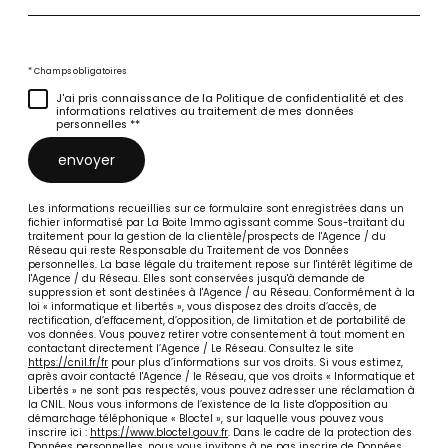
* Champs obligatoires
J'ai pris connaissance de la Politique de confidentialité et des
informations relatives au traitement de mes données
personnelles **
envoyer
Les informations recueillies sur ce formulaire sont enregistrées dans un
fichier informatisé par La Boite Immo agissant comme Sous-traitant du
traitement pour la gestion de la clientèle/prospects de l'Agence / du
Réseau qui reste Responsable du Traitement de vos Données
personnelles. La base légale du traitement repose sur l'intérêt légitime de
l'Agence / du Réseau. Elles sont conservées jusqu'à demande de
suppression et sont destinées à l'Agence / au Réseau. Conformément à la
loi « informatique et libertés », vous disposez des droits d’accès, de
rectification, d’effacement, d’opposition, de limitation et de portabilité de
vos données. Vous pouvez retirer votre consentement à tout moment en
contactant directement l’Agence / Le Réseau. Consultez le site
https://cnil.fr/fr
pour plus d’informations sur vos droits. Si vous estimez,
après avoir contacté l'Agence / le Réseau, que vos droits « Informatique et
Libertés » ne sont pas respectés, vous pouvez adresser une réclamation à
la CNIL. Nous vous informons de l’existence de la liste d'opposition au
démarchage téléphonique « Bloctel », sur laquelle vous pouvez vous
inscrire ici :
https://www.bloctel.gouv.fr
. Dans le cadre de la protection des
Données personnelles, nous vous invitons à ne pas inscrire de Données