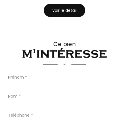
voir le détail
Ce bien
m'intéresse
Prénom
*
Nom
*
Téléphone
*