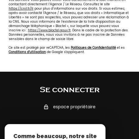
contactant directement l’Agence / Le Réseau. Consultez le site
https://cnil.fr/fr
pour plus d’informations sur vos droits. Si vous estimez,
après avoir contacté l'Agence / le Réseau, que vos droits « Informatique et
Libertés » ne sont pas respectés, vous pouvez adresser une réclamation à
la CNIL. Nous vous informons de l’existence de la liste d'opposition au
démarchage téléphonique « Bloctel », sur laquelle vous pouvez vous
inscrire ici :
https://www.bloctel.gouv.fr
. Dans le cadre de la protection des
Données personnelles, nous vous invitons à ne pas inscrire de Données
sensibles dans le champ de saisie libre.
Ce site est protégé par reCAPTCHA, les
Politiques de Confidentialité
et es
Conditions d'utilisation
de Google s'appliquent.
Se connecter
espace propriétaire
Adhérents
Comme beaucoup, notre site