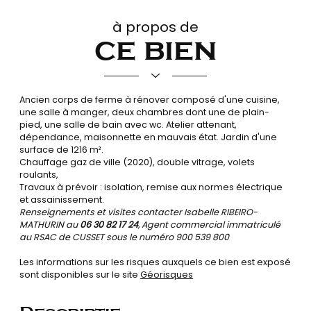
à propos de
ce bien
Ancien corps de ferme à rénover composé d'une cuisine,
une salle à manger, deux chambres dont une de plain-
pied, une salle de bain avec wc. Atelier attenant,
dépendance, maisonnette en mauvais état. Jardin d'une
surface de 1216 m².
Chauffage gaz de ville (2020), double vitrage, volets
roulants,
Travaux à prévoir : isolation, remise aux normes électrique
et assainissement.
Renseignements et visites contacter Isabelle RIBEIRO-
MATHURIN au
06 30 82 17 24
,
Agent commercial immatriculé
au RSAC de CUSSET sous le numéro 900 539 800
Les informations sur les risques auxquels ce bien est exposé
sont disponibles sur le site
Géorisques