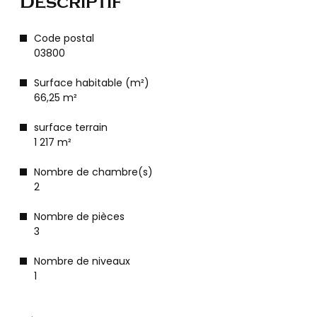
Descriptif
Code postal
03800
Surface habitable (m²)
66,25 m²
surface terrain
1 217 m²
Nombre de chambre(s)
2
Nombre de pièces
3
Nombre de niveaux
1