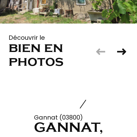
Découvrir le
bien en
photos
Gannat (03800)
GANNAT,