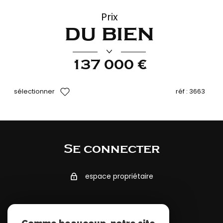
Prix
du bien
137 000 €
sélectionner
réf :
3663
Se connecter
espace propriétaire
Adhérents