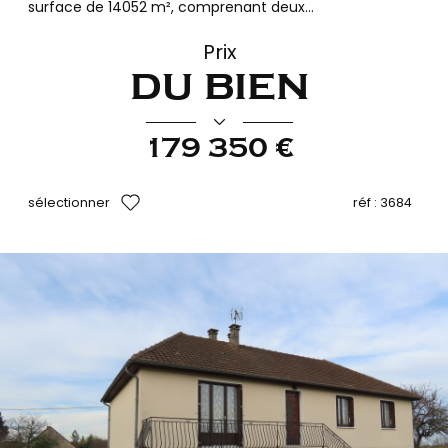
surface de 14052 m², comprenant deux...
Prix
du bien
179 350 €
sélectionner
réf :
3684