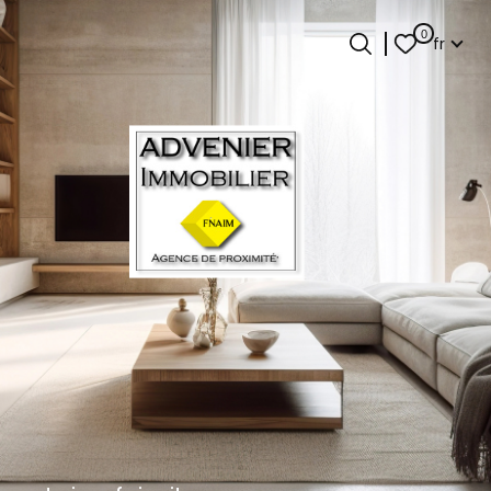
Langue
0
fr
Langue
0
Accueil
fr